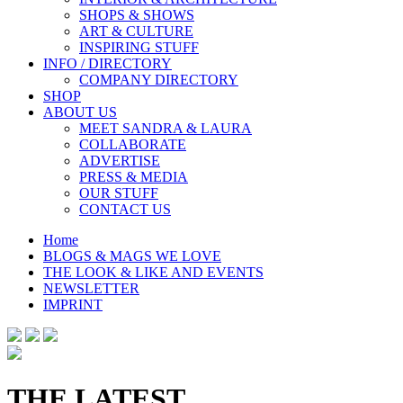
SHOPS & SHOWS
ART & CULTURE
INSPIRING STUFF
INFO / DIRECTORY
COMPANY DIRECTORY
SHOP
ABOUT US
MEET SANDRA & LAURA
COLLABORATE
ADVERTISE
PRESS & MEDIA
OUR STUFF
CONTACT US
Home
BLOGS & MAGS WE LOVE
THE LOOK & LIKE AND EVENTS
NEWSLETTER
IMPRINT
THE LATEST