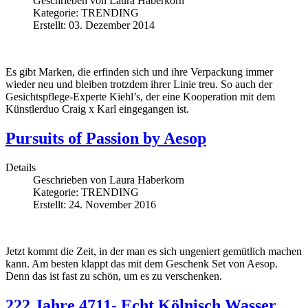
Geschrieben von
Laura Haberkorn
Kategorie:
TRENDING
Erstellt: 03. Dezember 2014
Es gibt Marken, die erfinden sich und ihre Verpackung immer
wieder neu und bleiben trotzdem ihrer Linie treu. So auch der
Gesichtspflege-Experte Kiehl’s, der eine Kooperation mit dem
Künstlerduo Craig x Karl eingegangen ist.
Pursuits of Passion by Aesop
Details
Geschrieben von
Laura Haberkorn
Kategorie:
TRENDING
Erstellt: 24. November 2016
Jetzt kommt die Zeit, in der man es sich ungeniert gemütlich machen
kann. Am besten klappt das mit dem Geschenk Set von Aesop.
Denn das ist fast zu schön, um es zu verschenken.
222 Jahre 4711- Echt Kölnisch Wasser