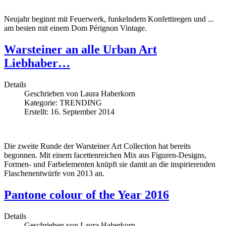
Neujahr beginnt mit Feuerwerk, funkelndem Konfettiregen und ...
am besten mit einem Dom Pérignon Vintage.
Warsteiner an alle Urban Art
Liebhaber…
Details
Geschrieben von
Laura Haberkorn
Kategorie:
TRENDING
Erstellt: 16. September 2014
Die zweite Runde der Warsteiner Art Collection hat bereits
begonnen. Mit einem facettenreichen Mix aus Figuren-Designs,
Formen- und Farbelementen knüpft sie damit an die inspirierenden
Flaschenentwürfe von 2013 an.
Pantone colour of the Year 2016
Details
Geschrieben von
Laura Haberkorn