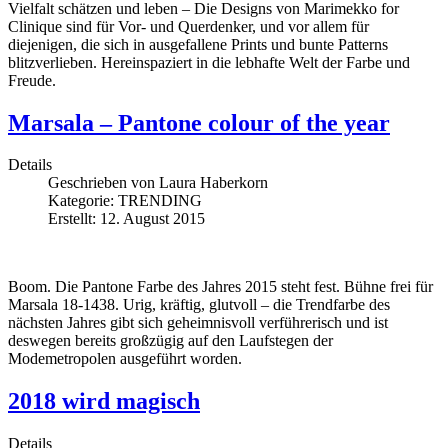
Vielfalt schätzen und leben – Die Designs von Marimekko for
Clinique sind für Vor- und Querdenker, und vor allem für
diejenigen, die sich in ausgefallene Prints und bunte Patterns
blitzverlieben. Hereinspaziert in die lebhafte Welt der Farbe und
Freude.
Marsala – Pantone colour of the year
Details
Geschrieben von
Laura Haberkorn
Kategorie:
TRENDING
Erstellt: 12. August 2015
Boom. Die Pantone Farbe des Jahres 2015 steht fest. Bühne frei für
Marsala 18-1438. Urig, kräftig, glutvoll – die Trendfarbe des
nächsten Jahres gibt sich geheimnisvoll verführerisch und ist
deswegen bereits großzügig auf den Laufstegen der
Modemetropolen ausgeführt worden.
2018 wird magisch
Details