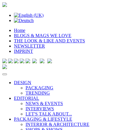
Home
BLOGS & MAGS WE LOVE
THE LOOK & LIKE AND EVENTS
NEWSLETTER
IMPRINT
DESIGN
PACKAGING
TRENDING
EDITORIAL
NEWS & EVENTS
INTERVIEWS
LET'S TALK ABOUT...
PACKAGING & LIFESTYLE
INTERIOR & ARCHITECTURE
SHOPS & SHOWS