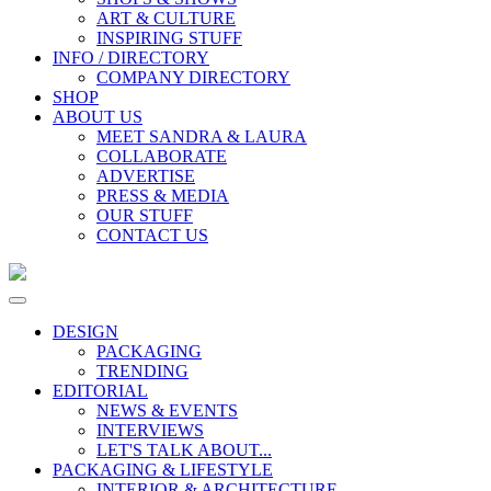
ART & CULTURE
INSPIRING STUFF
INFO / DIRECTORY
COMPANY DIRECTORY
SHOP
ABOUT US
MEET SANDRA & LAURA
COLLABORATE
ADVERTISE
PRESS & MEDIA
OUR STUFF
CONTACT US
DESIGN
PACKAGING
TRENDING
EDITORIAL
NEWS & EVENTS
INTERVIEWS
LET'S TALK ABOUT...
PACKAGING & LIFESTYLE
INTERIOR & ARCHITECTURE