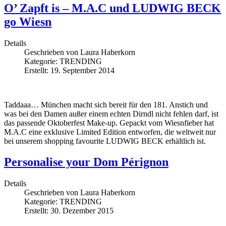
O’ Zapft is – M.A.C und LUDWIG BECK
go Wiesn
Details
Geschrieben von
Laura Haberkorn
Kategorie:
TRENDING
Erstellt: 19. September 2014
Taddaaa… München macht sich bereit für den 181. Anstich und
was bei den Damen außer einem echten Dirndl nicht fehlen darf, ist
das passende Oktoberfest Make-up. Gepackt vom Wiesnfieber hat
M.A.C eine exklusive Limited Edition entworfen, die weltweit nur
bei unserem shopping favourite LUDWIG BECK erhältlich ist.
Personalise your Dom Pérignon
Details
Geschrieben von
Laura Haberkorn
Kategorie:
TRENDING
Erstellt: 30. Dezember 2015