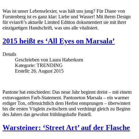
Was ist unser Lebenselexier, was hält uns jung? Für Diane von
Furstenberg ist es ganz klar: Liebe und Wasser! Mit ihrem Design
für evian®’s aktuelle Limited Edition dokumentiert sie mit ihrer
einzigartigen Handschrift, was uns alle vitalisiert.
2015 heißt es ‘All Eyes on Marsala’
Details
Geschrieben von
Laura Haberkorn
Kategorie:
TRENDING
Erstellt: 26. August 2015
Pantone hat entschieden: Das neue Jahr beginnt dreist – mit einem
extravaganten Farb-Statement. Pantoneton Marsala – ein warmer
erdiger Ton, offensichtlich dem Herbst entsprungen – überwintert
bis die ersten Vöglein zwitschern und verdrängt gleich zu Beginn
des Jahres das gewohnt frühlingshafte Pastell.
Warsteiner: ‘Street Art’ auf der Flasche